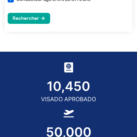
10,450
VISADO APROBADO
50,000