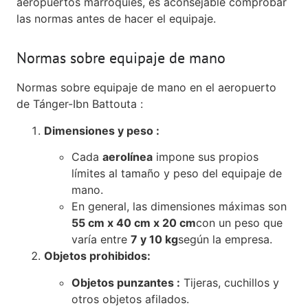
aeropuertos marroquíes, es aconsejable comprobar
las normas antes de hacer el equipaje.
Normas sobre equipaje de mano
Normas sobre equipaje de mano en el aeropuerto
de Tánger-Ibn Battouta :
Dimensiones y peso :
Cada
aerolínea
impone sus propios
límites al tamaño y peso del equipaje de
mano.
En general, las dimensiones máximas son
55 cm x 40 cm x 20 cm
con un peso que
varía entre
7 y 10 kg
según la empresa.
Objetos prohibidos:
Objetos punzantes :
Tijeras, cuchillos y
otros objetos afilados.