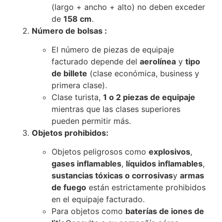
(largo + ancho + alto) no deben exceder
de
158 cm
.
Número de bolsas :
El número de piezas de equipaje
facturado depende del
aerolínea
y
tipo
de billete
(clase económica, business y
primera clase).
Clase turista,
1 o 2 piezas de equipaje
mientras que las clases superiores
pueden permitir más.
Objetos prohibidos:
Objetos peligrosos como
explosivos
,
gases inflamables
,
líquidos inflamables
,
sustancias tóxicas o corrosivas
y
armas
de fuego
están estrictamente prohibidos
en el equipaje facturado.
Para objetos como
baterías de iones de