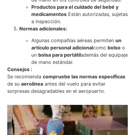
Productos para el cuidado del bebé y
medicamentos
Están autorizadas, sujetas
a inspección.
Normas adicionales:
Algunas compañías aéreas permiten
un
artículo personal adicional
como
bolso
o
un
bolsa para portátil
además del equipaje
de mano estándar.
Consejos :
Se recomienda
compruebe las normas específicas
de su
aerolínea
antes del vuelo para evitar
sorpresas desagradables en el aeropuerto.