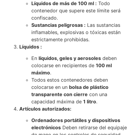
Líquidos de más de 100 ml :
Todo
contenedor que supere este límite será
confiscado.
Sustancias peligrosas :
Las sustancias
inflamables, explosivas o tóxicas están
estrictamente prohibidas.
Líquidos :
En
líquidos, geles y aerosoles
deben
colocarse en recipientes de
100 ml
máximo
.
Todos estos contenedores deben
colocarse en un
bolsa de plástico
transparente con cierre
con una
capacidad máxima de
1 litro
.
Artículos autorizados:
Ordenadores portátiles y dispositivos
electrónicos
Deben retirarse del equipaje
de mano en los controles de seguridad.