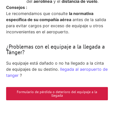
del
aerolínea
y el
distancia de vuelo
.
Consejos :
Le recomendamos que consulte
la normativa
específica de su compañía aérea
antes de la salida
para evitar cargos por exceso de equipaje u otros
inconvenientes en el aeropuerto.
¿Problemas con el equipaje a la llegada a
Tánger?
Su equipaje está dañado o no ha llegado a la cinta
de equipajes de su destino.
llegada al aeropuerto de
tanger
?
Formulario de pérdida o deterioro del equipaje a la
llegada