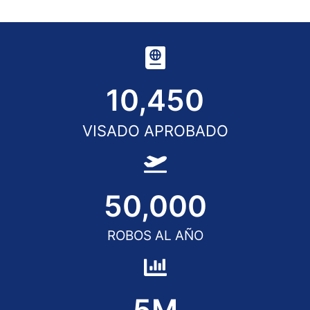
10,450
VISADO APROBADO
50,000
ROBOS AL AÑO
5
M