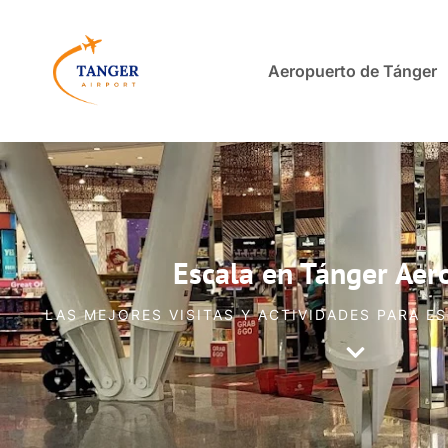
Aeropuerto de Tánger
Escala en Tánger Aer
LAS MEJORES VISITAS Y ACTIVIDADES PARA E