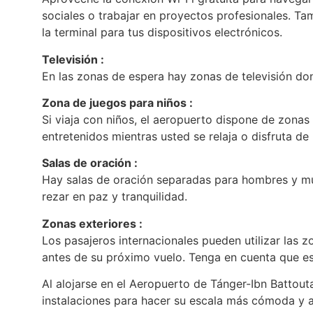
sociales o trabajar en proyectos profesionales. T
la terminal para tus dispositivos electrónicos.
Televisión :
En las zonas de espera hay zonas de televisión don
Zona de juegos para niños :
Si viaja con niños, el aeropuerto dispone de zona
entretenidos mientras usted se relaja o disfruta de
Salas de oración :
Hay salas de oración separadas para hombres y muj
rezar en paz y tranquilidad.
Zonas exteriores :
Los pasajeros internacionales pueden utilizar las z
antes de su próximo vuelo. Tenga en cuenta que e
Al alojarse en el Aeropuerto de Tánger-Ibn Battou
instalaciones para hacer su escala más cómoda y 