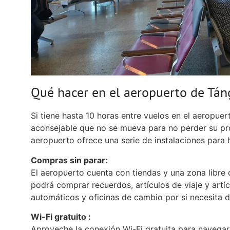
Qué hacer en el aeropuerto de Tán
Si tiene hasta 10 horas entre vuelos en el aeropuer
aconsejable que no se mueva para no perder su pr
aeropuerto ofrece una serie de instalaciones para
Compras sin parar:
El aeropuerto cuenta con tiendas y una zona libre
podrá comprar recuerdos, artículos de viaje y artí
automáticos y oficinas de cambio por si necesita d
Wi-Fi gratuito :
Aproveche la conexión Wi-Fi gratuita para navegar 