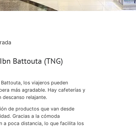
rada
-Ibn Battouta (TNG)
Battouta, los viajeros pueden
spera más agradable. Hay cafeterías y
 descanso relajante.
ción de productos que van desde
sidad. Gracias a la cómoda
n a poca distancia, lo que facilita los