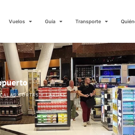
Vuelos
Guía
Transporte
Quién
opuerto
SCALAS CORTAS Y LARGAS