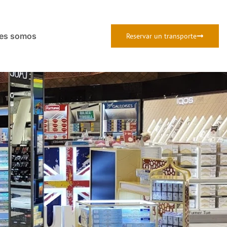
es somos
Reservar un transporte