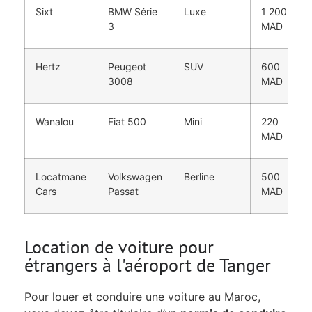
Sixt
BMW Série
Luxe
1 200
3
MAD
Hertz
Peugeot
SUV
600
3008
MAD
Wanalou
Fiat 500
Mini
220
MAD
Locatmane
Volkswagen
Berline
500
Cars
Passat
MAD
Location de voiture pour
étrangers à l'aéroport de Tanger
Pour louer et conduire une voiture au Maroc,