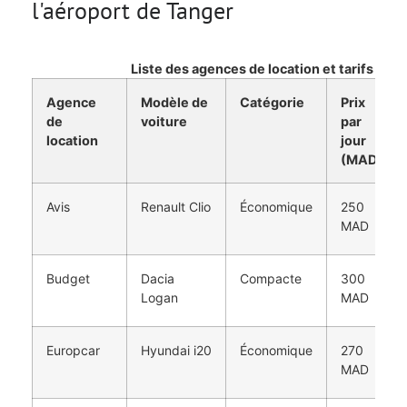
l'aéroport de Tanger
Liste des agences de location et tarifs
Agence
Modèle de
Catégorie
Prix
de
voiture
par
location
jour
(MAD)
Avis
Renault Clio
Économique
250
MAD
Budget
Dacia
Compacte
300
Logan
MAD
Europcar
Hyundai i20
Économique
270
MAD