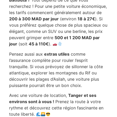
Battouta ?
Tout dépend de ce que vous
recherchez ! Pour une petite voiture économique,
les tarifs commencent généralement autour de
200 à 300 MAD par jour
(environ
18 à 27€
). Si
vous préférez quelque chose de plus spacieux ou
élégant, comme un SUV ou une berline, les prix
peuvent grimper entre
500 et 1 200 MAD par
jour
(soit
45 à 110€
).
Pensez aussi aux
extras utiles
comme
l’assurance complète pour rouler l’esprit
tranquille. Si vous prévoyez de sillonner la côte
atlantique, explorer les montagnes du Rif ou
découvrir les plages d’Asilah, une voiture plus
puissante pourrait être un bon choix.
Avec une voiture de location,
Tanger et ses
environs sont à vous !
Prenez la route à votre
rythme et découvrez cette région fascinante en
toute liberté.