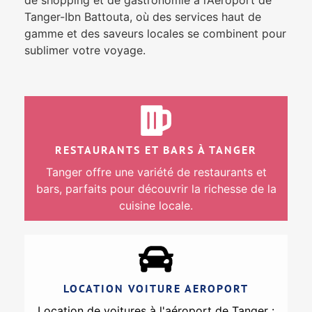
Tanger-Ibn Battouta, où des services haut de
gamme et des saveurs locales se combinent pour
sublimer votre voyage.
RESTAURANTS ET BARS À TANGER
Tanger offre une variété de restaurants et
bars, parfaits pour découvrir la richesse de la
cuisine locale.
LOCATION VOITURE AEROPORT
Location de voitures à l'aéroport de Tanger :