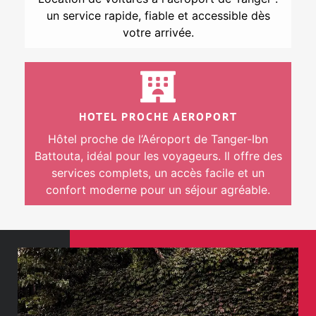
un service rapide, fiable et accessible dès
votre arrivée.
HOTEL PROCHE AEROPORT
Hôtel proche de l’Aéroport de Tanger-Ibn
Battouta, idéal pour les voyageurs. Il offre des
services complets, un accès facile et un
confort moderne pour un séjour agréable.