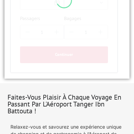
Passagers
Bagages
Continuer
Faites-Vous Plaisir À Chaque Voyage En
Passant Par L'Aéroport Tanger Ibn
Battouta !
Relaxez-vous et savourez une expérience unique
de shopping et de gastronomie à l’Aéroport de