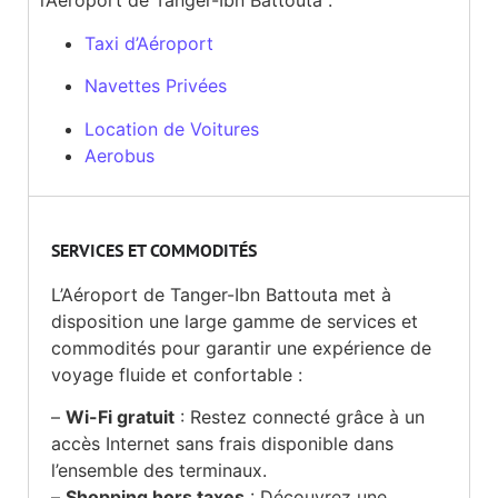
l’Aéroport de Tanger-Ibn Battouta :
Taxi d’Aéroport
Navettes Privées
Location de Voitures
Aerobus
SERVICES ET COMMODITÉS
L’Aéroport de Tanger-Ibn Battouta met à
disposition une large gamme de services et
commodités pour garantir une expérience de
voyage fluide et confortable :
–
Wi-Fi gratuit
: Restez connecté grâce à un
accès Internet sans frais disponible dans
l’ensemble des terminaux.
–
Shopping hors taxes
: Découvrez une