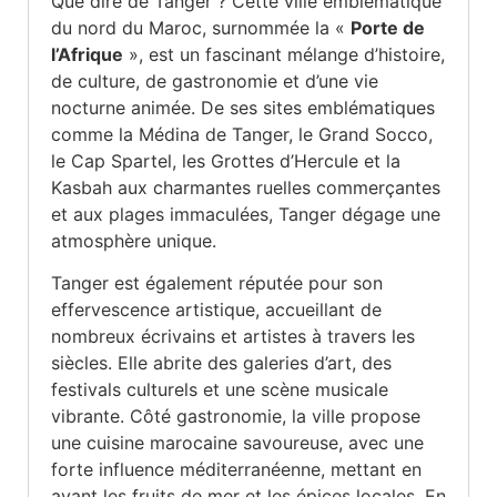
Que dire de Tanger ? Cette ville emblématique
du nord du Maroc, surnommée la «
Porte de
l’Afrique
», est un fascinant mélange d’histoire,
de culture, de gastronomie et d’une vie
nocturne animée. De ses sites emblématiques
comme la Médina de Tanger, le Grand Socco,
le Cap Spartel, les Grottes d’Hercule et la
Kasbah aux charmantes ruelles commerçantes
et aux plages immaculées, Tanger dégage une
atmosphère unique.
Tanger est également réputée pour son
effervescence artistique, accueillant de
nombreux écrivains et artistes à travers les
siècles. Elle abrite des galeries d’art, des
festivals culturels et une scène musicale
vibrante. Côté gastronomie, la ville propose
une cuisine marocaine savoureuse, avec une
forte influence méditerranéenne, mettant en
avant les fruits de mer et les épices locales. En