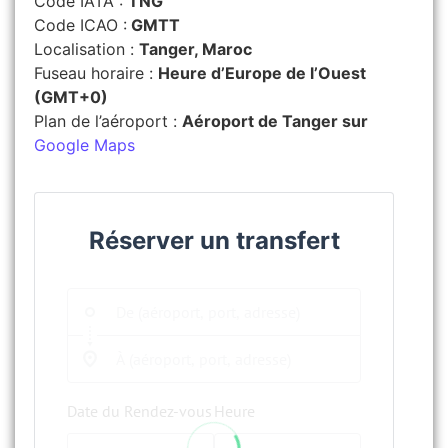
Code IATA :
TNG
Code ICAO :
GMTT
Localisation :
Tanger, Maroc
Fuseau horaire :
Heure d’Europe de l’Ouest
(GMT+0)
Plan de l’aéroport :
Aéroport de Tanger sur
Google Maps
Réserver un transfert
Date du Rendez-vous
Heure