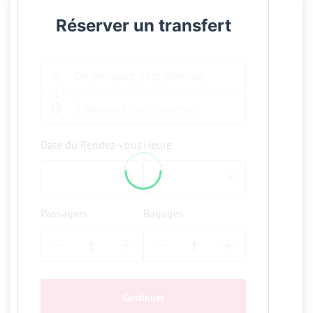
Réserver un transfert
Date du Rendez-vous
Heure
Passagers
Bagages
Continuer